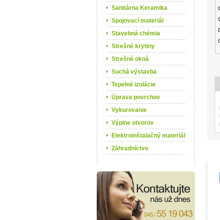
Sanitárna Keramika
Spojovací materiál
Stavebná chémia
Strešné krytiny
Strešné okná
Suchá výstavba
Tepelné izolácie
Úprava povrchov
Vykurovanie
Výplne otvorov
Elektroinštalačný materiál
Záhradníctvo