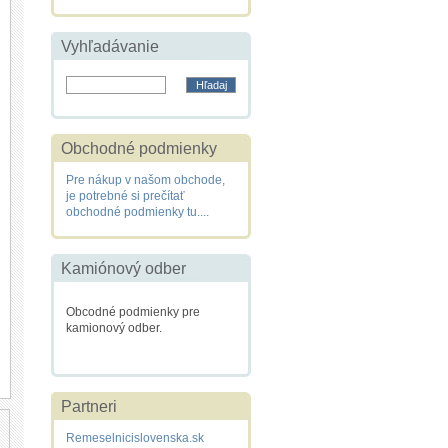
Vyhľadávanie
Obchodné podmienky
Pre nákup v našom obchode,
je potrebné si prečítať
obchodné podmienky tu....
Kamiónový odber
Obcodné podmienky pre
kamionový odber.
Partneri
Remeselnicislovenska.sk