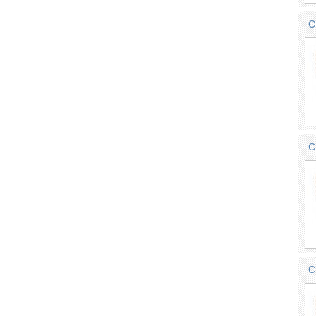
C
C
C