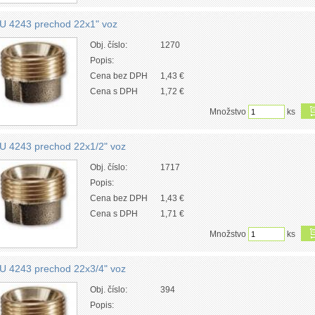
U 4243 prechod 22x1" voz
Obj. číslo:
1270
Popis:
Cena bez DPH
1,43 €
Cena s DPH
1,72 €
Množstvo
ks
U 4243 prechod 22x1/2" voz
Obj. číslo:
1717
Popis:
Cena bez DPH
1,43 €
Cena s DPH
1,71 €
Množstvo
ks
U 4243 prechod 22x3/4" voz
Obj. číslo:
394
Popis: