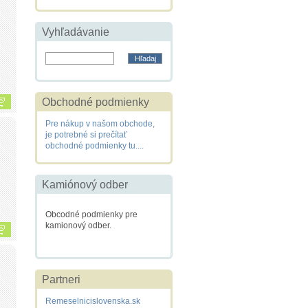
Vyhľadávanie
Obchodné podmienky
Pre nákup v našom obchode,
je potrebné si prečítať
obchodné podmienky tu....
Kamiónový odber
Obcodné podmienky pre
kamionový odber.
Partneri
Remeselnicislovenska.sk