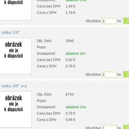
Dostupnosť:
skladom 3 ks
Cena bez DPH
1,49 €
Cena s DPH
1,79 €
Množstvo
ks
r zátka 1/4"
Obj. číslo:
3946
Popis:
Dostupnosť:
skladom 10+
Cena bez DPH
0,62 €
Cena s DPH
0,76 €
Množstvo
ks
r zátka 3/8" vnz
Obj. číslo:
6743
Popis:
Dostupnosť:
skladom 3 ks
Cena bez DPH
0,78 €
Cena s DPH
0,96 €
Množstvo
ks