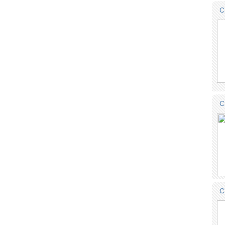
C
C
C