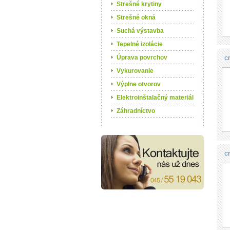
Strešné krytiny
Strešné okná
Suchá výstavba
Tepelné izolácie
c
Úprava povrchov
Vykurovanie
Výplne otvorov
Elektroinštalačný materiál
Záhradníctvo
c