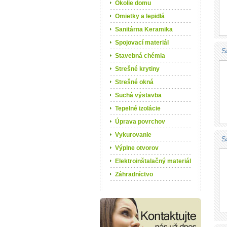
Okolie domu
Omietky a lepidlá
Sanitárna Keramika
Spojovací materiál
S
Stavebná chémia
Strešné krytiny
Strešné okná
Suchá výstavba
Tepelné izolácie
Úprava povrchov
Vykurovanie
S
Výplne otvorov
Elektroinštalačný materiál
Záhradníctvo