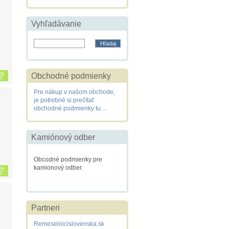
Vyhľadávanie
Obchodné podmienky
Pre nákup v našom obchode,
je potrebné si prečítať
obchodné podmienky tu....
Kamiónový odber
Obcodné podmienky pre
kamionový odber.
Partneri
Remeselnicislovenska.sk