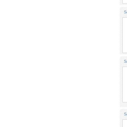
S
S
S