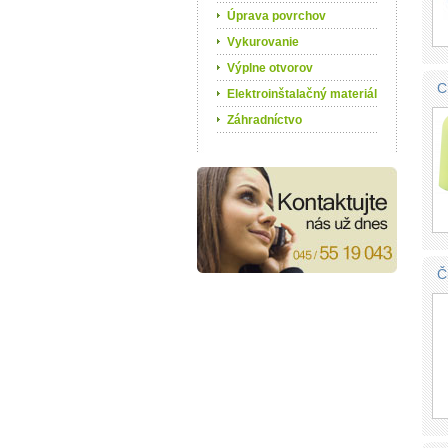
Úprava povrchov
Vykurovanie
Výplne otvorov
C
Elektroinštalačný materiál
Záhradníctvo
Č