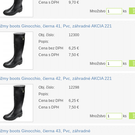
Cena s DPH
9,70 €
Množstvo
ks
ižmy boots Ginocchio, čierna 41, Pvc, záhradné AKCIA 221
Obj. číslo:
12300
Popis:
Cena bez DPH
6,25 €
Cena s DPH
7,50 €
Množstvo
ks
ižmy boots Ginocchio, čierna 42, Pvc, záhradné AKCIA 221
Obj. číslo:
12298
Popis:
Cena bez DPH
6,25 €
Cena s DPH
7,50 €
Množstvo
ks
ižmy boots Ginocchio, čierna 43, Pvc, záhradné