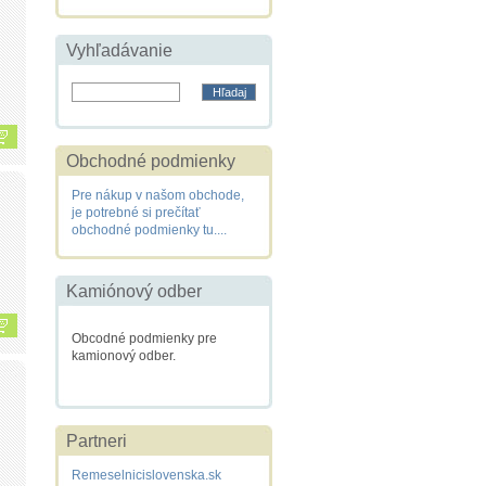
Vyhľadávanie
Obchodné podmienky
Pre nákup v našom obchode,
je potrebné si prečítať
obchodné podmienky tu....
Kamiónový odber
Obcodné podmienky pre
kamionový odber.
Partneri
Remeselnicislovenska.sk