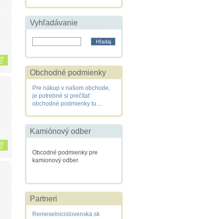
Vyhľadávanie
Obchodné podmienky
Pre nákup v našom obchode,
je potrebné si prečítať
obchodné podmienky tu....
Kamiónový odber
Obcodné podmienky pre
kamionový odber.
Partneri
Remeselnicislovenska.sk