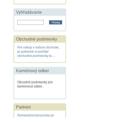
Vyhľadávanie
Obchodné podmienky
Pre nákup v našom obchode,
je potrebné si prečítať
obchodné podmienky tu....
Kamiónový odber
Obcodné podmienky pre
kamionový odber.
Partneri
Remeselnicislovenska.sk