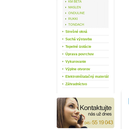
KM BETA
MASLEN
ONDULINE
RUKKI
TONDACH
Strešné okná
Suchá výstavba
Tepelné izolácie
Úprava povrchov
Vykurovanie
Výplne otvorov
Elektroinštalačný materiál
Záhradníctvo