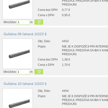
PREDAJI, PREDÁVA SA IBA V K
PREDAJNI.
Cena bez DPH
0,77 €
Cena s DPH
0,95 €
Množstvo
m
Guľatina 08 ťahaná 11523 §
Obj. číslo:
4453
Popis:
NIE JE K DISPOZÍCII PRI INTER
PREDAJI, PREDÁVA SA IBA V K
PREDAJNI.
Cena bez DPH
1,38 €
Cena s DPH
1,70 €
Množstvo
m
Guľatina 10 ťahaná 11523 §
Obj. číslo:
4454
Popis:
NIE JE K DISPOZÍCII PRI INTER
PREDAJI, PREDÁVA SA IBA V K
PREDAJNI.