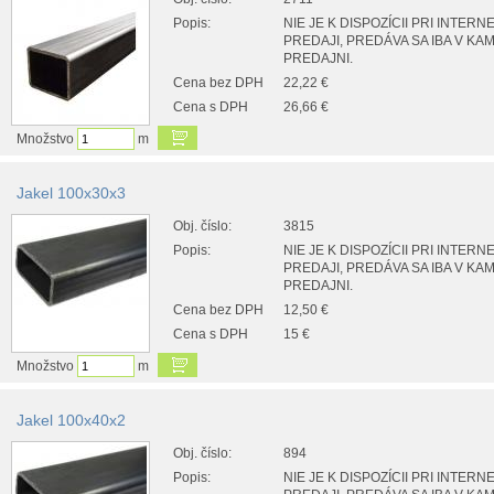
Popis:
NIE JE K DISPOZÍCII PRI INTER
PREDAJI, PREDÁVA SA IBA V K
PREDAJNI.
Cena bez DPH
22,22 €
Cena s DPH
26,66 €
Množstvo
m
Jakel 100x30x3
Obj. číslo:
3815
Popis:
NIE JE K DISPOZÍCII PRI INTER
PREDAJI, PREDÁVA SA IBA V K
PREDAJNI.
Cena bez DPH
12,50 €
Cena s DPH
15 €
Množstvo
m
Jakel 100x40x2
Obj. číslo:
894
Popis:
NIE JE K DISPOZÍCII PRI INTER