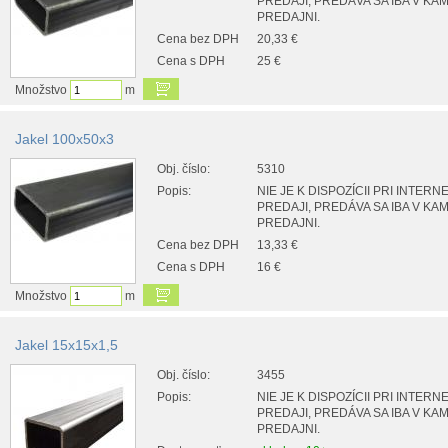
PREDAJI, PREDÁVA SA IBA V K
PREDAJNI.
Cena bez DPH
20,33 €
Cena s DPH
25 €
Množstvo
m
Jakel 100x50x3
Obj. číslo:
5310
Popis:
NIE JE K DISPOZÍCII PRI INTER
PREDAJI, PREDÁVA SA IBA V K
PREDAJNI.
Cena bez DPH
13,33 €
Cena s DPH
16 €
Množstvo
m
Jakel 15x15x1,5
Obj. číslo:
3455
Popis:
NIE JE K DISPOZÍCII PRI INTER
PREDAJI, PREDÁVA SA IBA V K
PREDAJNI.