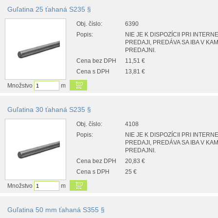
Guľatina 25 ťahaná S235 §
Obj. číslo:
6390
Popis:
NIE JE K DISPOZÍCII PRI INTER
PREDAJI, PREDÁVA SA IBA V K
PREDAJNI.
Cena bez DPH
11,51 €
Cena s DPH
13,81 €
Množstvo
m
Guľatina 30 ťahaná S235 §
Obj. číslo:
4108
Popis:
NIE JE K DISPOZÍCII PRI INTER
PREDAJI, PREDÁVA SA IBA V K
PREDAJNI.
Cena bez DPH
20,83 €
Cena s DPH
25 €
Množstvo
m
Guľatina 50 mm ťahaná S355 §