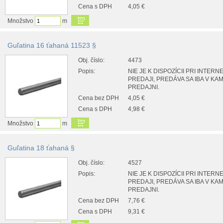
Cena s DPH
4,05 €
Množstvo
m
Guľatina 16 ťahaná 11523 §
Obj. číslo:
4473
Popis:
NIE JE K DISPOZÍCII PRI INTER
PREDAJI, PREDÁVA SA IBA V K
PREDAJNI.
Cena bez DPH
4,05 €
Cena s DPH
4,98 €
Množstvo
m
Guľatina 18 ťahaná §
Obj. číslo:
4527
Popis:
NIE JE K DISPOZÍCII PRI INTER
PREDAJI, PREDÁVA SA IBA V K
PREDAJNI.
Cena bez DPH
7,76 €
Cena s DPH
9,31 €