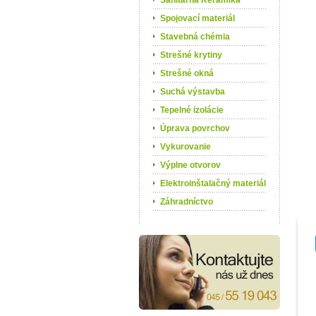
Sanitárna Keramika
Spojovací materiál
Stavebná chémia
Strešné krytiny
Strešné okná
Suchá výstavba
Tepelné izolácie
Úprava povrchov
Vykurovanie
Výplne otvorov
Elektroinštalačný materiál
Záhradníctvo