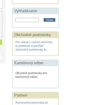
Vyhľadávanie
Obchodné podmienky
Pre nákup v našom obchode,
je potrebné si prečítať
obchodné podmienky tu....
Kamiónový odber
Obcodné podmienky pre
kamionový odber.
Partneri
Remeselnicislovenska.sk