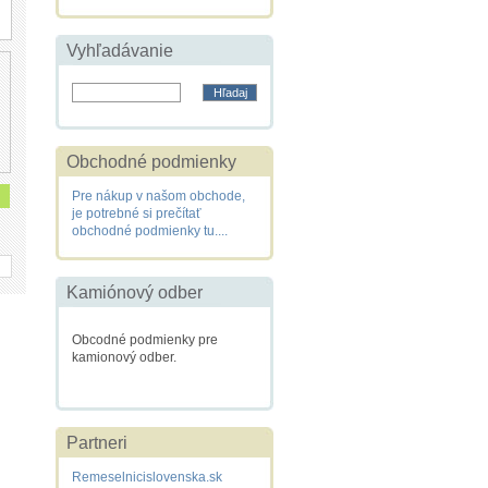
Vyhľadávanie
Obchodné podmienky
Pre nákup v našom obchode,
je potrebné si prečítať
obchodné podmienky tu....
Kamiónový odber
Obcodné podmienky pre
kamionový odber.
Partneri
Remeselnicislovenska.sk