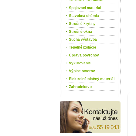
Sanitárna Keramika
Spojovací materiál
Stavebná chémia
Strešné krytiny
Strešné okná
Suchá výstavba
Tepelné izolácie
Úprava povrchov
Vykurovanie
Výplne otvorov
Elektroinštalačný materiál
Záhradníctvo