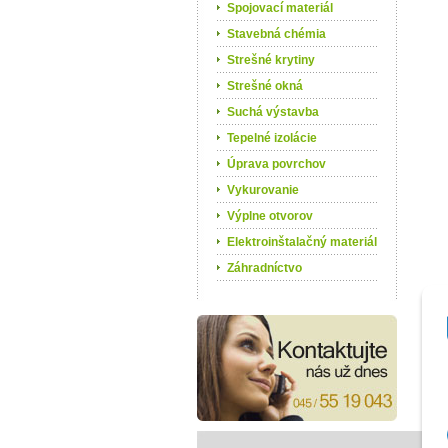
Spojovací materiál
Stavebná chémia
Strešné krytiny
Strešné okná
Suchá výstavba
Tepelné izolácie
Úprava povrchov
Vykurovanie
Výplne otvorov
Elektroinštalačný materiál
Záhradníctvo