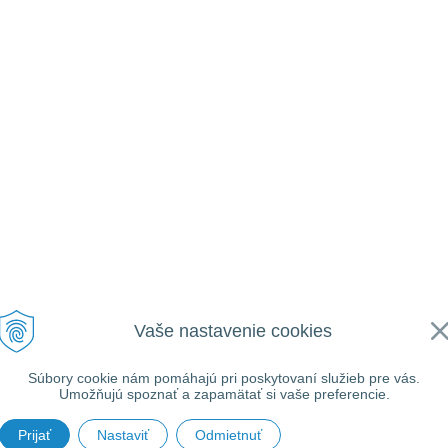
Vaše nastavenie cookies
Súbory cookie nám pomáhajú pri poskytovaní služieb pre vás.
Umožňujú spoznať a zapamätať si vaše preferencie.
Prijať
Nastaviť
Odmietnuť