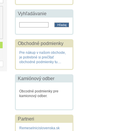
Vyhľadávanie
Obchodné podmienky
Pre nákup v našom obchode,
je potrebné si prečítať
obchodné podmienky tu....
Kamiónový odber
Obcodné podmienky pre
kamionový odber.
Partneri
Remeselnicislovenska.sk