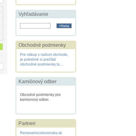
Vyhľadávanie
Obchodné podmienky
Pre nákup v našom obchode,
je potrebné si prečítať
obchodné podmienky tu....
Kamiónový odber
Obcodné podmienky pre
kamionový odber.
Partneri
Remeselnicislovenska.sk