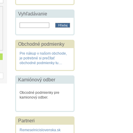
Vyhľadávanie
Obchodné podmienky
Pre nákup v našom obchode,
je potrebné si prečítať
obchodné podmienky tu....
Kamiónový odber
Obcodné podmienky pre
kamionový odber.
Partneri
Remeselnicislovenska.sk