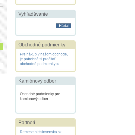
Vyhľadávanie
Obchodné podmienky
Pre nákup v našom obchode,
je potrebné si prečítať
obchodné podmienky tu....
Kamiónový odber
Obcodné podmienky pre
kamionový odber.
Partneri
Remeselnicislovenska.sk