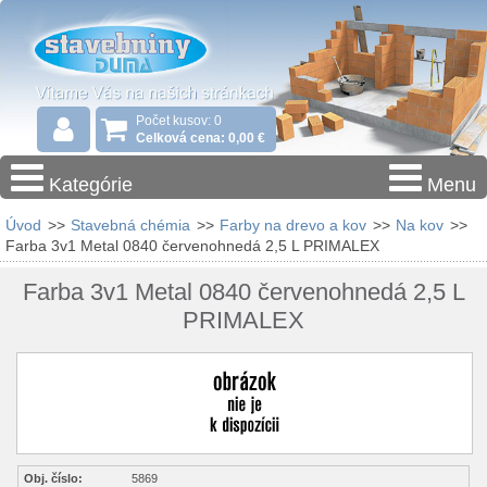
Počet kusov: 0
Celková cena: 0,00 €
Kategórie
Menu
Úvod
>>
Stavebná chémia
>>
Farby na drevo a kov
>>
Na kov
>>
Farba 3v1 Metal 0840 červenohnedá 2,5 L PRIMALEX
Farba 3v1 Metal 0840 červenohnedá 2,5 L
PRIMALEX
Obj. číslo:
5869