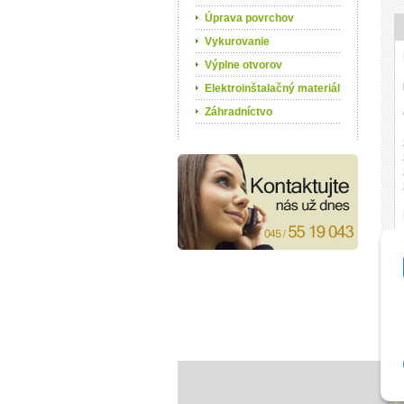
Úprava povrchov
Vykurovanie
Výplne otvorov
Elektroinštalačný materiál
Záhradníctvo
© 2