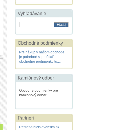
Vyhľadávanie
Obchodné podmienky
Pre nákup v našom obchode,
je potrebné si prečítať
obchodné podmienky tu....
Kamiónový odber
Obcodné podmienky pre
kamionový odber.
Partneri
Remeselnicislovenska.sk