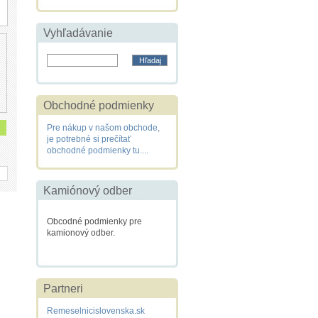
Vyhľadávanie
Obchodné podmienky
Pre nákup v našom obchode,
je potrebné si prečítať
obchodné podmienky tu....
Kamiónový odber
Obcodné podmienky pre
kamionový odber.
Partneri
Remeselnicislovenska.sk