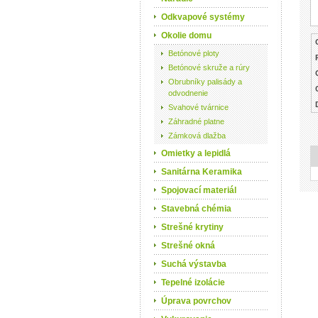
Odkvapové systémy
Okolie domu
Betónové ploty
Betónové skruže a rúry
Obrubníky palisády a
odvodnenie
Svahové tvárnice
Záhradné platne
Zámková dlažba
Omietky a lepidlá
Sanitárna Keramika
Spojovací materiál
Stavebná chémia
Strešné krytiny
Strešné okná
Suchá výstavba
Tepelné izolácie
Úprava povrchov