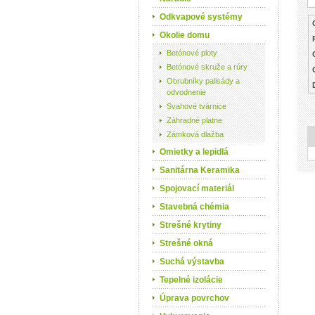
Odkvapové systémy
Okolie domu
Betónové ploty
Betónové skruže a rúry
Obrubníky palisády a
odvodnenie
Svahové tvárnice
Záhradné platne
Zámková dlažba
Omietky a lepidlá
Sanitárna Keramika
Spojovací materiál
Stavebná chémia
Strešné krytiny
Strešné okná
Suchá výstavba
Tepelné izolácie
Úprava povrchov