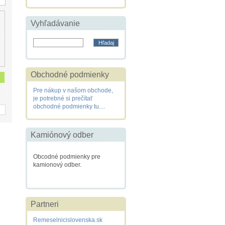
Vyhľadávanie
Obchodné podmienky
Pre nákup v našom obchode,
je potrebné si prečítať
obchodné podmienky tu....
Kamiónový odber
Obcodné podmienky pre
kamionový odber.
Partneri
Remeselnicislovenska.sk