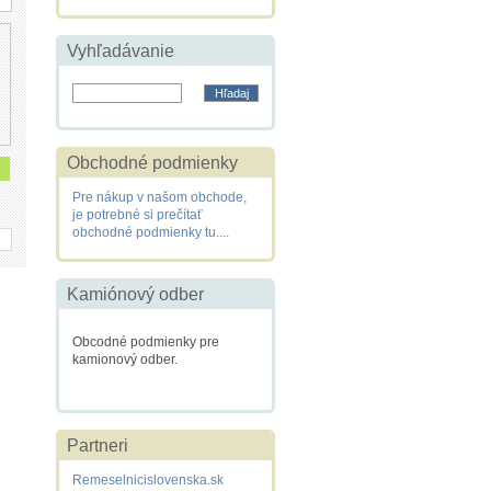
Vyhľadávanie
Obchodné podmienky
Pre nákup v našom obchode,
je potrebné si prečítať
obchodné podmienky tu....
Kamiónový odber
Obcodné podmienky pre
kamionový odber.
Partneri
Remeselnicislovenska.sk