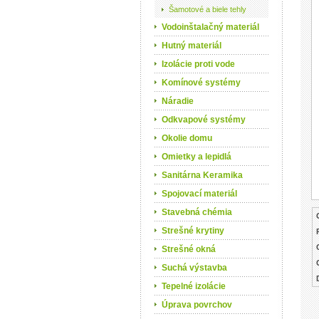
Šamotové a biele tehly
Vodoinštalačný materiál
Hutný materiál
Izolácie proti vode
Komínové systémy
Náradie
Odkvapové systémy
Okolie domu
Omietky a lepidlá
Sanitárna Keramika
Spojovací materiál
Stavebná chémia
Strešné krytiny
Strešné okná
Suchá výstavba
Tepelné izolácie
Úprava povrchov