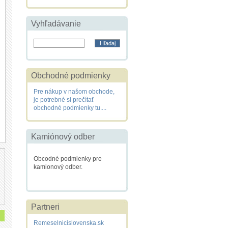
Vyhľadávanie
Obchodné podmienky
Pre nákup v našom obchode,
je potrebné si prečítať
obchodné podmienky tu....
Kamiónový odber
Obcodné podmienky pre
kamionový odber.
Partneri
Remeselnicislovenska.sk