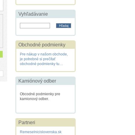
Vyhľadávanie
Obchodné podmienky
Pre nákup v našom obchode,
je potrebné si prečítať
obchodné podmienky tu....
Kamiónový odber
Obcodné podmienky pre
kamionový odber.
Partneri
Remeselnicislovenska.sk