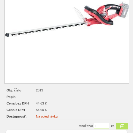
Obj. číslo:
2613
Popis:
Cena bez DPH
44,63 €
Cena s DPH
54,90 €
Dostupnosť:
Na objednávku
Množstvo
ks