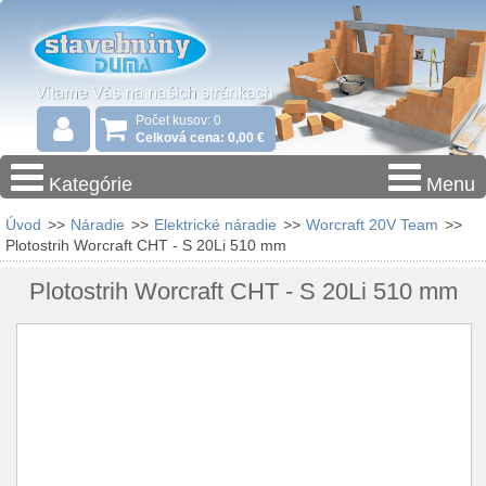
Počet kusov: 0
Celková cena: 0,00 €
Kategórie
Menu
Úvod
>>
Náradie
>>
Elektrické náradie
>>
Worcraft 20V Team
>>
Plotostrih Worcraft CHT - S 20Li 510 mm
Plotostrih Worcraft CHT - S 20Li 510 mm