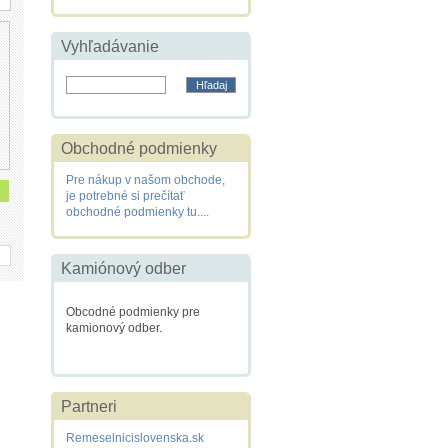
Vyhľadávanie
Obchodné podmienky
Pre nákup v našom obchode,
je potrebné si prečítať
obchodné podmienky tu....
Kamiónový odber
Obcodné podmienky pre
kamionový odber.
Partneri
Remeselnicislovenska.sk