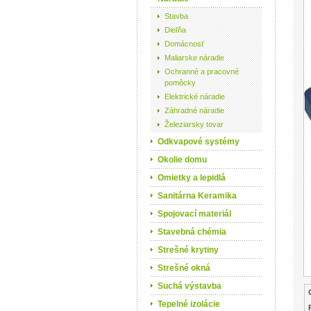
Stavba
Dieľňa
Domácnosť
Maliarske náradie
Ochranné a pracovné
pomôcky
Elektrické náradie
Záhradné náradie
Železiarsky tovar
Odkvapové systémy
Okolie domu
Omietky a lepidlá
Sanitárna Keramika
Spojovací materiál
Stavebná chémia
Strešné krytiny
Strešné okná
Suchá výstavba
Tepelné izolácie