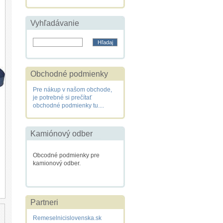
Vyhľadávanie
Obchodné podmienky
Pre nákup v našom obchode,
je potrebné si prečítať
obchodné podmienky tu....
Kamiónový odber
Obcodné podmienky pre
kamionový odber.
Partneri
Remeselnicislovenska.sk