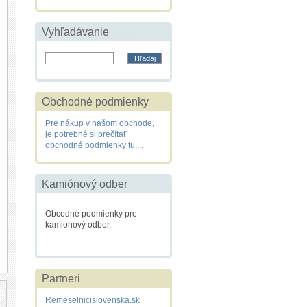
Vyhľadávanie
Obchodné podmienky
Pre nákup v našom obchode,
je potrebné si prečítať
obchodné podmienky tu....
Kamiónový odber
Obcodné podmienky pre
kamionový odber.
Partneri
Remeselnicislovenska.sk