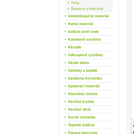
Ytong
Šamotové a biele tehly
Vodoinštalačný materiál
Hutný materiál
Izolácie proti vode
Komínové systémy
Náradie
Odkvapové systémy
Okolie domu
Omietky a lepidlá
Sanitárna Keramika
Spojovací materiál
Stavebná chémia
Strešné krytiny
Strešné okná
Suchá výstavba
Tepelné izolácie
Úprava povrchov