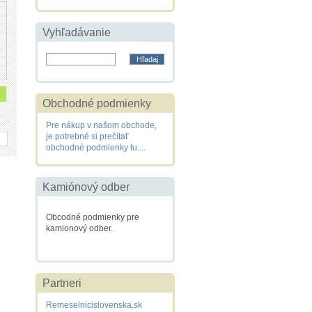
Vyhľadávanie
Obchodné podmienky
Pre nákup v našom obchode,
je potrebné si prečítať
obchodné podmienky tu....
Kamiónový odber
Obcodné podmienky pre
kamionový odber.
Partneri
Remeselnicislovenska.sk