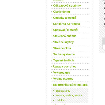
Odkvapové systémy
Okolie domu
Omietky a lepidlá
Sanitárna Keramika
Spojovací materiál
Stavebná chémia
Strešné krytiny
Strešné okná
Suchá výstavba
Tepelné izolácie
Úprava povrchov
Vykurovanie
Výplne otvorov
Elektroinštalačný materiál
Bleskozvody
Krabice, vodiče, trubice
Ostatné