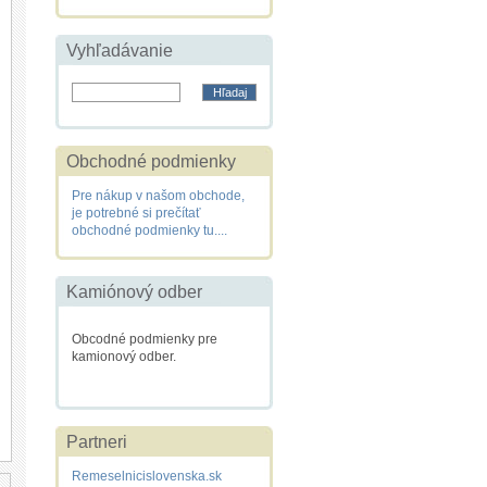
Vyhľadávanie
Obchodné podmienky
Pre nákup v našom obchode,
je potrebné si prečítať
obchodné podmienky tu....
Kamiónový odber
Obcodné podmienky pre
kamionový odber.
Partneri
Remeselnicislovenska.sk