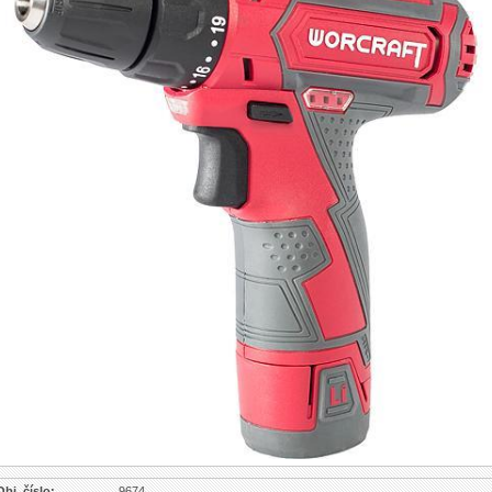
Obj. číslo:
9674