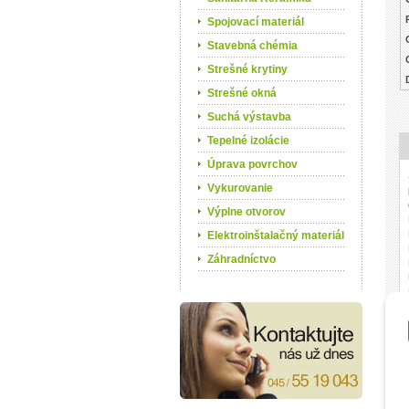
Spojovací materiál
Stavebná chémia
Strešné krytiny
Strešné okná
Suchá výstavba
Tepelné izolácie
Úprava povrchov
Vykurovanie
Výplne otvorov
Elektroinštalačný materiál
Záhradníctvo