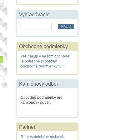
Vyhľadávanie
Obchodné podmienky
Pre nákup v našom obchode,
je potrebné si prečítať
obchodné podmienky tu....
Kamiónový odber
Obcodné podmienky pre
kamionový odber.
Partneri
Remeselnicislovenska.sk