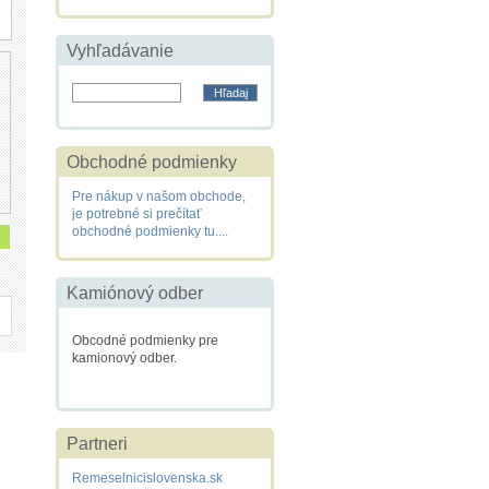
Vyhľadávanie
Obchodné podmienky
Pre nákup v našom obchode,
je potrebné si prečítať
obchodné podmienky tu....
Kamiónový odber
Obcodné podmienky pre
kamionový odber.
Partneri
Remeselnicislovenska.sk