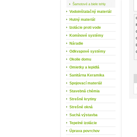
Šamotové a biele tehly
Vodoinštalačný materiál
Hutný materiál
Izolácie proti vode
Komínové systémy
Náradie
Odkvapové systémy
Okolie domu
Omietky a lepidlá
Sanitárna Keramika
Spojovací materiál
Stavebná chémia
Strešné krytiny
Strešné okná
Suchá výstavba
Tepelné izolácie
Úprava povrchov