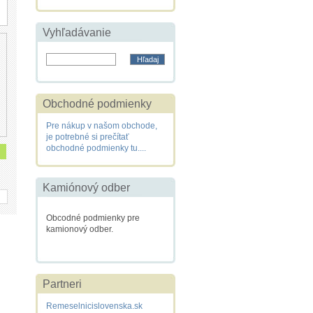
Vyhľadávanie
Obchodné podmienky
Pre nákup v našom obchode,
je potrebné si prečítať
obchodné podmienky tu....
Kamiónový odber
Obcodné podmienky pre
kamionový odber.
Partneri
Remeselnicislovenska.sk