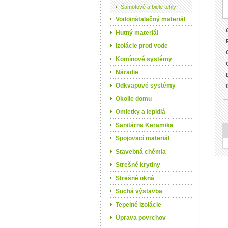
Šamotové a biele tehly
Vodoinštalačný materiál
Hutný materiál
Izolácie proti vode
Komínové systémy
Náradie
Odkvapové systémy
Okolie domu
Omietky a lepidlá
Sanitárna Keramika
Spojovací materiál
Stavebná chémia
Strešné krytiny
Strešné okná
Suchá výstavba
Tepelné izolácie
Úprava povrchov