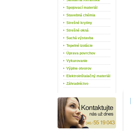
Sanitárna Keramika
Spojovací materiál
Stavebná chémia
Strešné krytiny
Strešné okná
Suchá výstavba
Tepelné izolácie
Úprava povrchov
Vykurovanie
Výplne otvorov
Elektroinštalačný materiál
Záhradníctvo