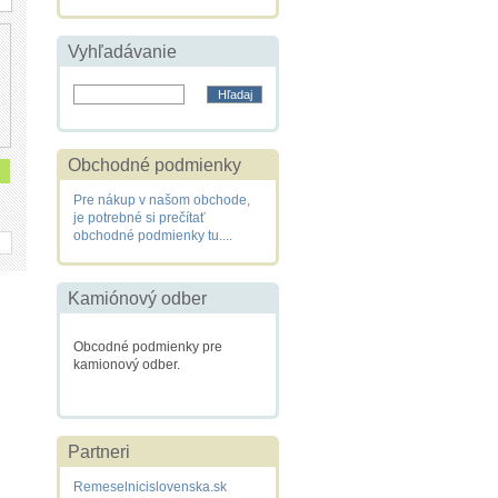
Vyhľadávanie
Obchodné podmienky
Pre nákup v našom obchode,
je potrebné si prečítať
obchodné podmienky tu....
Kamiónový odber
Obcodné podmienky pre
kamionový odber.
Partneri
Remeselnicislovenska.sk