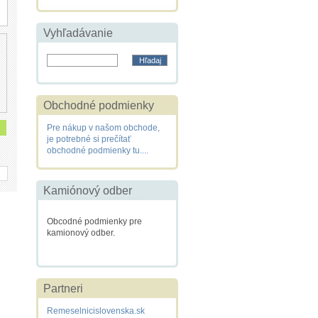
Vyhľadávanie
Obchodné podmienky
Pre nákup v našom obchode,
je potrebné si prečítať
obchodné podmienky tu....
Kamiónový odber
Obcodné podmienky pre
kamionový odber.
Partneri
Remeselnicislovenska.sk