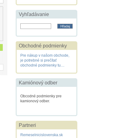
Vyhľadávanie
Obchodné podmienky
Pre nákup v našom obchode,
je potrebné si prečítať
obchodné podmienky tu....
Kamiónový odber
Obcodné podmienky pre
kamionový odber.
Partneri
Remeselnicislovenska.sk