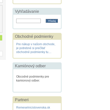
Vyhľadávanie
Obchodné podmienky
Pre nákup v našom obchode,
je potrebné si prečítať
obchodné podmienky tu....
Kamiónový odber
Obcodné podmienky pre
kamionový odber.
Partneri
Remeselnicislovenska.sk